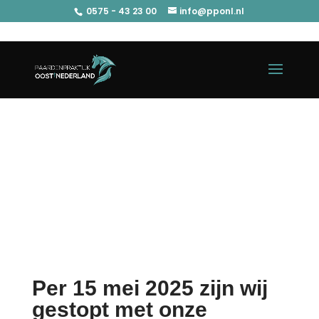
0575 - 43 23 00
info@pponl.nl
Per 15 mei 2025 zijn wij
gestopt met onze